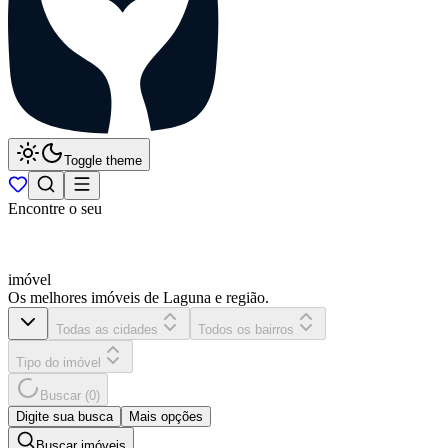
Toggle theme
Encontre o seu
imóvel
Os melhores imóveis de Laguna e região.
Todas as cidades
Todos os bairros
Tipo do imóvel
Buscar
(
0
)
Digite sua busca
Mais opções
Buscar imóveis