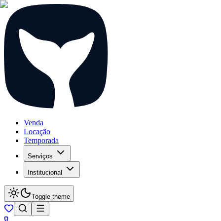
Venda
Locação
Temporada
Serviços
Institucional
Toggle theme