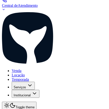
Central de
Atendimento
Venda
Locação
Temporada
Serviços
Institucional
Toggle theme